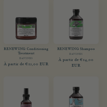
RENEWING Conditioning
RENEWING Shampoo
Treatment
DAVINES
Fournisseur :
DAVINES
Fournisseur :
Prix
À partir de €14,00
Prix
À partir de €12,00 EUR
habituel
EUR
habituel