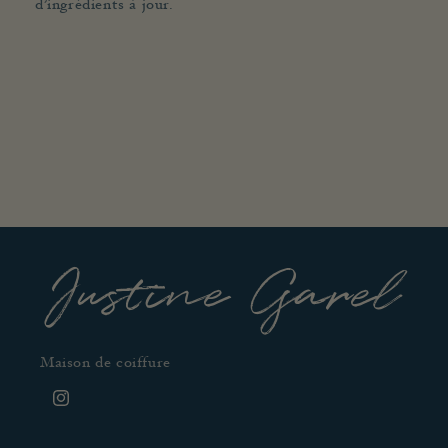
d’ingrédients à jour.
Justine Garel
Maison de coiffure
Instagram