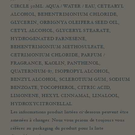
CIRCLE 50ML: AQUA / WATER / EAU, CETEARYL
ALCOHOL, BEHENTRIMONIUM CHLORIDE,
GLYCERIN, ORBIGNYA OLEIFERA SEED OIL,
CETYL ALCOHOL, GLYCERYL STEARATE,
HYDROGENATED FARNESENE,
BEHENTRIMONIUM METHOSULFATE,
CETRIMONIUM CHLORIDE, PARFUM /
FRAGRANCE, KAOLIN, PANTHENOL,
QUATERNIUM-87, ISOPROPYL ALCOHOL,
BENZYL ALCOHOL, SCLEROTIUM GUM, SODIUM
BENZOATE, TOCOPHEROL, CITRIC ACID,
LIMONENE, HEXYL CINNAMAL, LINALOOL,
HYDROXYCITRONELLAL.
Les informations produit listées ci-dessous peuvent être
amenées à changer. Nous vous prions de toujours vous
référer au packaging du produit pour la liste