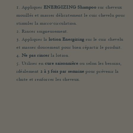
Appliquer
ENERGIZING Shampoo
sur cheveux
mouillés et masser délicatement le cuir chevelu pour
stimuler la micro-circulation.
Rincer soigneusement.
Appliquer la
lotion Energizing
sur le cuir chevelu
et masser doucement pour bien répartir le produit.
Ne pas rincer
la lotion.
Utiliser en
cure saisonnière
ou selon les besoins,
idéalement
2 à 3 fois par semaine
pour prévenir la
chute et renforcer les cheveux.