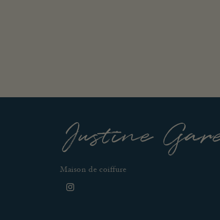
Justine Gar
Maison de coiffure
Instagram