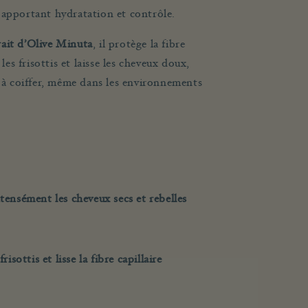
 apportant hydratation et contrôle.
ait d’
Olive Minuta
, il protège la fibre
 les frisottis et laisse les cheveux doux,
s à coiffer, même dans les environnements
tensément les cheveux secs et rebelles
risottis et lisse la fibre capillaire