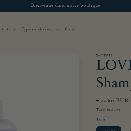
Bienvenue dans notre boutique
duits
Type de cheveux
Contact
DAVINES
LOVE
Sham
Prix
€22,60 EUR
habituel
Taxes incluses.
Taille