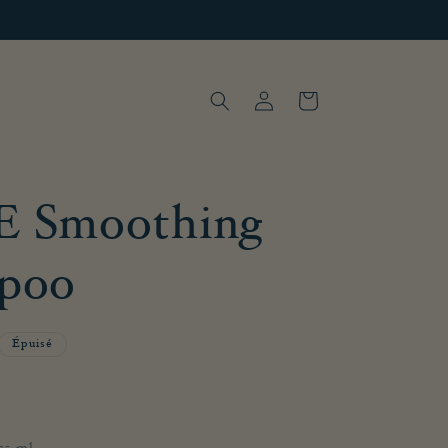
Connexion
Panier
 Smoothing
poo
Épuisé