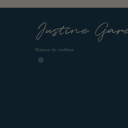
Justine Gar
Maison de coiffure
Instagram