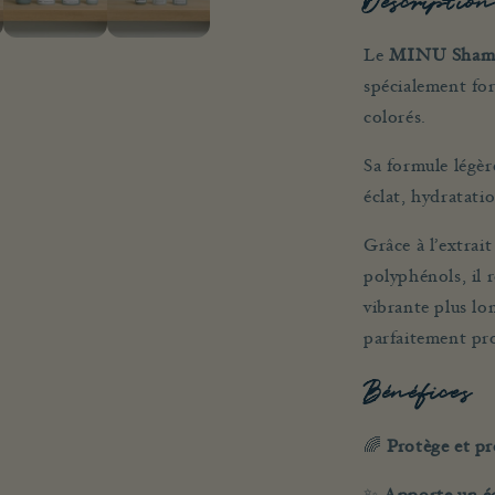
Description
Le
MINU Sham
spécialement for
colorés.
Sa formule légèr
éclat, hydratat
Grâce à l’extra
polyphénols, il r
vibrante plus l
parfaitement pr
Bénéfices
🌈
Protège et pr