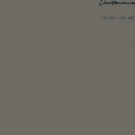
Contenanc
– 75 ml / 250 m