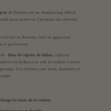
poo
de Davines est un shampooing délicat
mulé pour préserver l’intensité des cheveux
e nettoie en douceur, tout en apportant
ion et protection.
it de
fleur de câprier de Salina
, riche en
enforce la brillance et aide la couleur à rester
ongtemps. Les cheveux sont doux, lumineux et
otégés.
olonge la tenue de la couleur