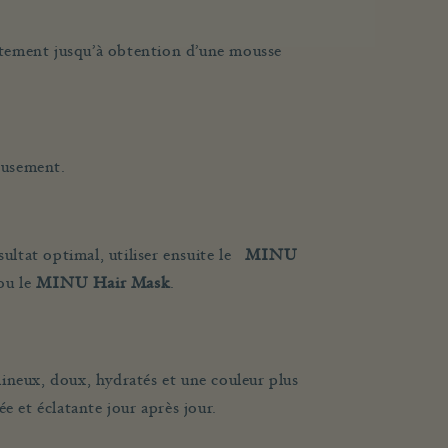
atement jusqu’à obtention d’une mousse
eusement.
sultat optimal, utiliser ensuite le
MINU
ou le
MINU Hair Mask
.
ineux, doux, hydratés et une couleur plus
e et éclatante jour après jour.